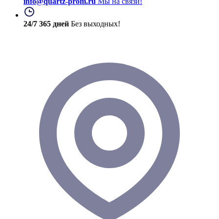
info@quartz-prom.ru
Мы на связи!
24/7 365 дней
Без выходных!