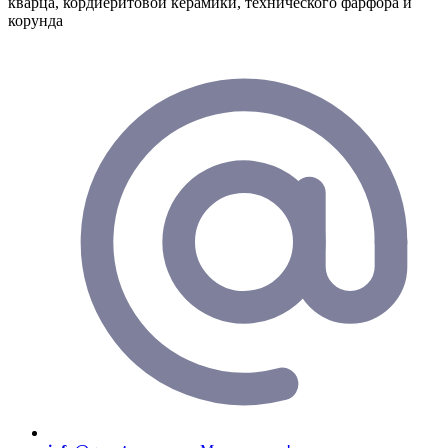
кварца, кордиеритовой керамики, технического фарфора и
корунда