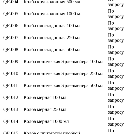
QF-004
Колба круглодонная 500 мл
запросу
По
QF-005
Колба круглодонная 1000 мл
запросу
По
QF-006
Колба плоскодонная 100 мл
запросу
По
QF-007
Колба плоскодонная 250 мл
запросу
По
QF-008
Колба плоскодонная 500 мл
запросу
По
QF-009
Колба коническая Эрленмейера 100 мл
запросу
По
QF-010
Колба коническая Эрленмейера 250 мл
запросу
По
QF-011
Колба коническая Эрленмейера 500 мл
запросу
По
QF-012
Колба мерная 100 мл
запросу
По
QF-013
Колба мерная 250 мл
запросу
По
QF-014
Колба мерная 1000 мл
запросу
По
QF-015
Колба с притёртой пробкой