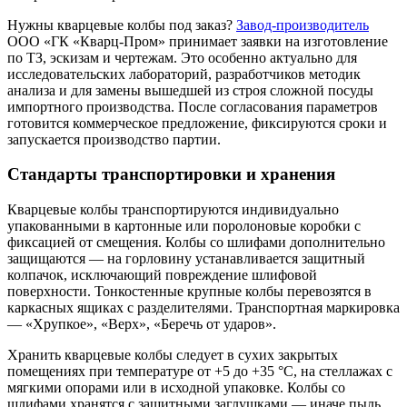
Нужны кварцевые колбы под заказ?
Завод-производитель
ООО «ГК «Кварц-Пром» принимает заявки на изготовление
по ТЗ, эскизам и чертежам. Это особенно актуально для
исследовательских лабораторий, разработчиков методик
анализа и для замены вышедшей из строя сложной посуды
импортного производства. После согласования параметров
готовится коммерческое предложение, фиксируются сроки и
запускается производство партии.
Стандарты транспортировки и хранения
Кварцевые колбы транспортируются индивидуально
упакованными в картонные или поролоновые коробки с
фиксацией от смещения. Колбы со шлифами дополнительно
защищаются — на горловину устанавливается защитный
колпачок, исключающий повреждение шлифовой
поверхности. Тонкостенные крупные колбы перевозятся в
каркасных ящиках с разделителями. Транспортная маркировка
— «Хрупкое», «Верх», «Беречь от ударов».
Хранить кварцевые колбы следует в сухих закрытых
помещениях при температуре от +5 до +35 °C, на стеллажах с
мягкими опорами или в исходной упаковке. Колбы со
шлифами хранятся с защитными заглушками — иначе пыль