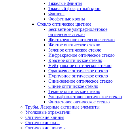
Тяжелые флинты
Тяжелый фосфатный крон
Флинты
Фосфатные кроны
Стекло оптическое цветное
Бесцветное ультрафиолетовое
оптическое стекло
Желто-зеленое оптическое стекло
Желтое оптическое стекло
Зеленое оптическое стекло
Инфракрасное оптическое стекло
Красное оптическое стекло
Нейтральное оптическое стекло
Оранжевое оптическое стекло
Пурпурное оптическое стекло
Сине-зеленое оптическое стекло
Синее оптическое стекло
Темное оптическое стекло
Ультрафиолетовое оптическое стекло
Фиолетовое оптическое стекло
Трубы. Лазерные активные элементы
Уголковые отражатели
Оптические клинья
Оптические окна
Оптические призмы