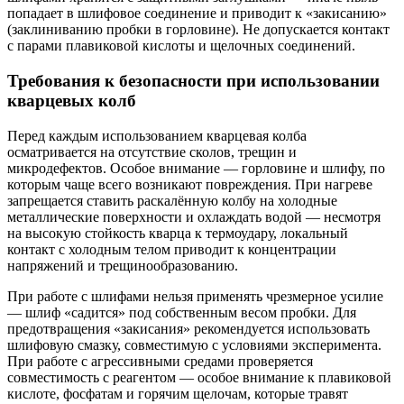
попадает в шлифовое соединение и приводит к «закисанию»
(заклиниванию пробки в горловине). Не допускается контакт
с парами плавиковой кислоты и щелочных соединений.
Требования к безопасности при использовании
кварцевых колб
Перед каждым использованием кварцевая колба
осматривается на отсутствие сколов, трещин и
микродефектов. Особое внимание — горловине и шлифу, по
которым чаще всего возникают повреждения. При нагреве
запрещается ставить раскалённую колбу на холодные
металлические поверхности и охлаждать водой — несмотря
на высокую стойкость кварца к термоудару, локальный
контакт с холодным телом приводит к концентрации
напряжений и трещинообразованию.
При работе с шлифами нельзя применять чрезмерное усилие
— шлиф «садится» под собственным весом пробки. Для
предотвращения «закисания» рекомендуется использовать
шлифовую смазку, совместимую с условиями эксперимента.
При работе с агрессивными средами проверяется
совместимость с реагентом — особое внимание к плавиковой
кислоте, фосфатам и горячим щелочам, которые травят