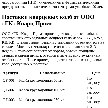
лабораториями НИИ, химическими и фармацевтическими
предприятиями, аналитическими центрами уже более 20 лет.
Поставки кварцевых колб от ООО
«ГК «Кварц-Пром»
ООО «ГК «Кварц-Пром» производит кварцевые колбы на
собственных стеклодувных мощностях из марок КУ-1, КУ-2,
КВ, КИ. Стандартные позиции с типовыми объёмами есть на
складе в Москве, нестандартные изготавливаются за 2–3
недели. Стоимость зависит от формы, объёма, толщины
стенки, наличия шлифа, отводов и других конструктивных
особенностей. Ниже приведён перечень типовых кварцевых
колб, доступных к поставке.
Артикул
Наименование
Цена
По
QF-001
Колба круглодонная 50 мл
запросу
По
QF-002
Колба круглодонная 100 мл
запросу
По
QF-003
Колба круглодонная 250 мл
запросу
По