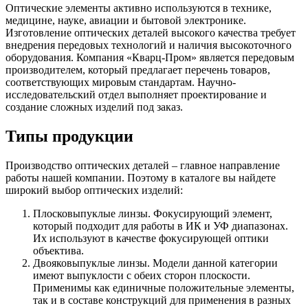
Оптические элементы активно используются в технике,
медицине, науке, авиации и бытовой электронике.
Изготовление оптических деталей высокого качества требует
внедрения передовых технологий и наличия высокоточного
оборудования. Компания «Кварц-Пром» является передовым
производителем, который предлагает перечень товаров,
соответствующих мировым стандартам. Научно-
исследовательский отдел выполняет проектирование и
создание сложных изделий под заказ.
Типы продукции
Производство оптических деталей – главное направление
работы нашей компании. Поэтому в каталоге вы найдете
широкий выбор оптических изделий:
Плосковыпуклые линзы. Фокусирующий элемент,
который подходит для работы в ИК и УФ диапазонах.
Их используют в качестве фокусирующей оптики
объектива.
Двояковыпуклые линзы. Модели данной категории
имеют выпуклости с обеих сторон плоскости.
Применимы как единичные положительные элементы,
так и в составе конструкций для применения в разных