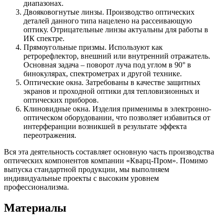
диапазонах.
Двояковогнутые линзы. Производство оптических
деталей данного типа нацелено на рассеивающую
оптику. Отрицательные линзы актуальны для работы в
ИК спектре.
Прямоугольные призмы. Используют как
ретрорефлектор, внешний или внутренний отражатель.
Основная задача – поворот луча под углом в 90° в
бинокулярах, спектрометрах и другой технике.
Оптические окна. Затребованы в качестве защитных
экранов и проходной оптики для тепловизионных и
оптических приборов.
Клиновидные окна. Изделия применимы в электронно-
оптическом оборудовании, что позволяет избавиться от
интерферанции возникшей в результате эффекта
переотражения.
Вся эта деятельность составляет основную часть производства
оптических компонентов компании «Кварц-Пром». Помимо
выпуска стандартной продукции, мы выполняем
индивидуальные проекты с высоким уровнем
профессионализма.
Материалы