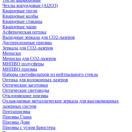
Тигли фарфоровые
Чехлы корундовые (Al2O3)
Кварцевые тигли
Кварцевые колбы
Кварцевые стаканы
Кварцевые чаши
Асферическая оптика
Выходные зеркала для CO2-лазеров
Дисперсионные призмы
Зеркала для CO2-лазеров
Мениски
Мениски для CO2-лазеров
МНПВО полусферы
МНПВО призмы
Наборы светофильтров из нейтрального стекла
Оптика для волоконных лазеров
Оптические заготовки
Оптические световоды
Отклоняющие призмы
Охлаждаемые металлические зеркала для высокомощных
лазерных систем
Пентапризмы
Призмы Глана
Призмы Дове
Призмы с углом Брюстера