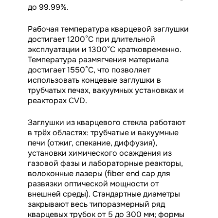
до 99.99%.
Рабочая температура кварцевой заглушки
достигает 1200°C при длительной
эксплуатации и 1300°C кратковременно.
Температура размягчения материала
достигает 1550°C, что позволяет
использовать концевые заглушки в
трубчатых печах, вакуумных установках и
реакторах CVD.
Заглушки из кварцевого стекла работают
в трёх областях: трубчатые и вакуумные
печи (отжиг, спекание, диффузия),
установки химического осаждения из
газовой фазы и лабораторные реакторы,
волоконные лазеры (fiber end cap для
развязки оптической мощности от
внешней среды). Стандартные диаметры
закрывают весь типоразмерный ряд
кварцевых трубок от 5 до 300 мм; формы