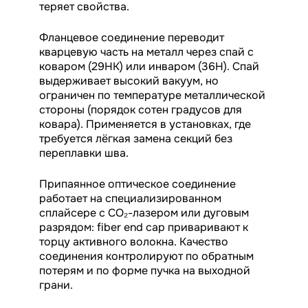
теряет свойства.
Фланцевое соединение переводит
кварцевую часть на металл через спай с
коваром (29НК) или инваром (36Н). Спай
выдерживает высокий вакуум, но
ограничен по температуре металлической
стороны (порядок сотен градусов для
ковара). Применяется в установках, где
требуется лёгкая замена секций без
переплавки шва.
Припаянное оптическое соединение
работает на специализированном
сплайсере с CO₂-лазером или дуговым
разрядом: fiber end cap приваривают к
торцу активного волокна. Качество
соединения контролируют по обратным
потерям и по форме пучка на выходной
грани.