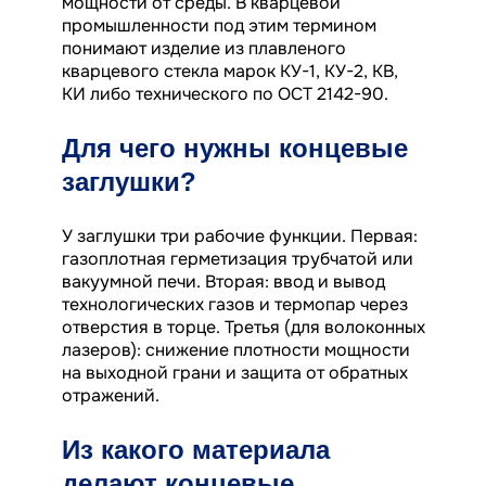
мощности от среды. В кварцевой
промышленности под этим термином
понимают изделие из плавленого
кварцевого стекла марок КУ-1, КУ-2, КВ,
КИ либо технического по ОСТ 2142-90.
Для чего нужны концевые
заглушки?
У заглушки три рабочие функции. Первая:
газоплотная герметизация трубчатой или
вакуумной печи. Вторая: ввод и вывод
технологических газов и термопар через
отверстия в торце. Третья (для волоконных
лазеров): снижение плотности мощности
на выходной грани и защита от обратных
отражений.
Из какого материала
делают концевые