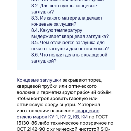
8.2. Для чего нужны концевые
заглушки?
8.3. Из какого материала делают
концевые заглушки?
8.4. Какую температуру
выдерживает кварцевая заглушка?
8.5. Чем отличается заглушка для
печи от заглушки для оптоволокна?
8.6. Что нельзя делать с кварцевой
заглушкой?
Концевые заглушки
закрывают торец
кварцевой трубки или оптического
волокна и герметизируют рабочий объём,
чтобы контролировать газовую или
оптическую среду внутри. Материал
изготовления: плавленое
кварцевое
стекло марок КУ-1, КУ-2, КВ, КИ
по ГОСТ
15130-86 либо техническое прозрачное по
ОСТ 2142-90 с химической чистотой SiO₂