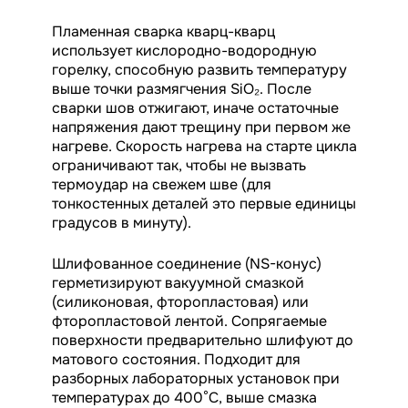
Пламенная сварка кварц-кварц
использует кислородно-водородную
горелку, способную развить температуру
выше точки размягчения SiO₂. После
сварки шов отжигают, иначе остаточные
напряжения дают трещину при первом же
нагреве. Скорость нагрева на старте цикла
ограничивают так, чтобы не вызвать
термоудар на свежем шве (для
тонкостенных деталей это первые единицы
градусов в минуту).
Шлифованное соединение (NS-конус)
герметизируют вакуумной смазкой
(силиконовая, фторопластовая) или
фторопластовой лентой. Сопрягаемые
поверхности предварительно шлифуют до
матового состояния. Подходит для
разборных лабораторных установок при
температурах до 400°C, выше смазка