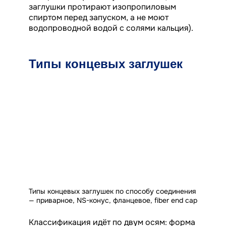
заглушки протирают изопропиловым
спиртом перед запуском, а не моют
водопроводной водой с солями кальция).
Типы концевых заглушек
Типы концевых заглушек по способу соединения
— приварное, NS-конус, фланцевое, fiber end cap
Классификация идёт по двум осям: форма