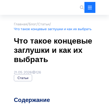
Главная
/
Блог
/
Cтатьи
/
Что такое концевые заглушки и как их выбрать
Что такое концевые
заглушки и как их
выбрать
21.05.2026
126
Cтатьи
Содержание