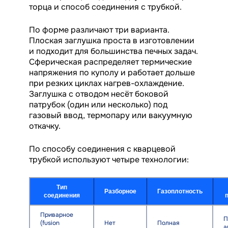
торца и способ соединения с трубкой.
По форме различают три варианта.
Плоская заглушка проста в изготовлении
и подходит для большинства печных задач.
Сферическая распределяет термические
напряжения по куполу и работает дольше
при резких циклах нагрев-охлаждение.
Заглушка с отводом несёт боковой
патрубок (один или несколько) под
газовый ввод, термопару или вакуумную
откачку.
По способу соединения с кварцевой
трубкой используют четыре технологии:
Тип
Разборное
Газоплотность
соединения
Приварное
П
(fusion
Нет
Полная
а