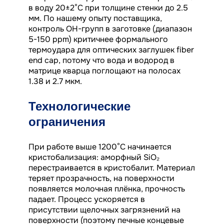
в воду 20±2°C при толщине стенки до 2.5
мм. По нашему опыту поставщика,
контроль OH-групп в заготовке (диапазон
5-150 ppm) критичнее формального
термоудара для оптических заглушек fiber
end cap, потому что вода и водород в
матрице кварца поглощают на полосах
1.38 и 2.7 мкм.
Технологические
ограничения
При работе выше 1200°C начинается
кристобализация: аморфный SiO₂
перестраивается в кристобалит. Материал
теряет прозрачность, на поверхности
появляется молочная плёнка, прочность
падает. Процесс ускоряется в
присутствии щелочных загрязнений на
поверхности (поэтому печные концевые