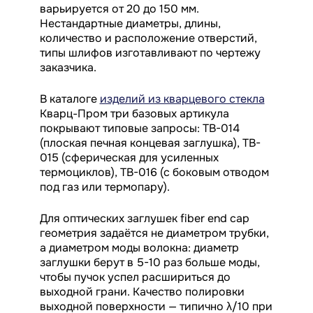
варьируется от 20 до 150 мм.
Нестандартные диаметры, длины,
количество и расположение отверстий,
типы шлифов изготавливают по чертежу
заказчика.
В каталоге
изделий из кварцевого стекла
Кварц-Пром три базовых артикула
покрывают типовые запросы: TB-014
(плоская печная концевая заглушка), TB-
015 (сферическая для усиленных
термоциклов), TB-016 (с боковым отводом
под газ или термопару).
Для оптических заглушек fiber end cap
геометрия задаётся не диаметром трубки,
а диаметром моды волокна: диаметр
заглушки берут в 5-10 раз больше моды,
чтобы пучок успел расшириться до
выходной грани. Качество полировки
выходной поверхности — типично λ/10 при