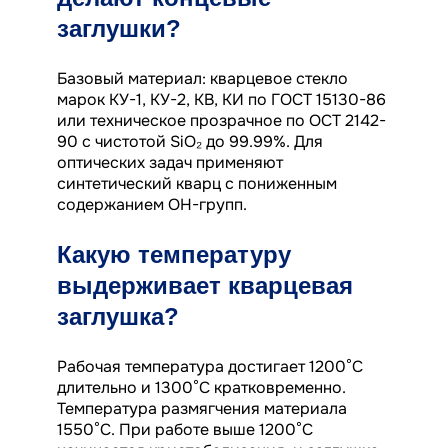
заглушки?
Базовый материал: кварцевое стекло
марок КУ-1, КУ-2, КВ, КИ по ГОСТ 15130-86
или техническое прозрачное по ОСТ 2142-
90 с чистотой SiO₂ до 99.99%. Для
оптических задач применяют
синтетический кварц с пониженным
содержанием OH-групп.
Какую температуру
выдерживает кварцевая
заглушка?
Рабочая температура достигает 1200°C
длительно и 1300°C кратковременно.
Температура размягчения материала
1550°C. При работе выше 1200°C