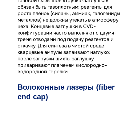
газовой фазы шов «трубка-заглушка»
обязан быть газоплотным: реагенты для
роста плёнок (силаны, аммиак, галогениды
металлов) не должны утекать в атмосферу
цеха. Концевые заглушки в CVD-
конфигурации часто выполняют с двумя-
тремя отводами под подачу реагентов и
откачку. Для синтеза в чистой среде
кварцевые ампулы запаивают наглухо:
после загрузки шихты заглушку
приваривают пламенем кислородно-
водородной горелки.
Волоконные лазеры (fiber
end cap)