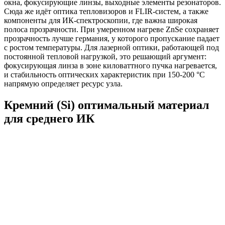
окна, фокусирующие линзы, выходные элементы резонаторов.
Сюда же идёт оптика тепловизоров и FLIR-систем, а также
компоненты для ИК-спектроскопии, где важна широкая
полоса прозрачности. При умеренном нагреве ZnSe сохраняет
прозрачность лучше германия, у которого пропускание падает
с ростом температуры. Для лазерной оптики, работающей под
постоянной тепловой нагрузкой, это решающий аргумент:
фокусирующая линза в зоне киловаттного пучка нагревается,
и стабильность оптических характеристик при 150-200 °C
напрямую определяет ресурс узла.
Кремний (Si) оптимальный материал
для среднего ИК