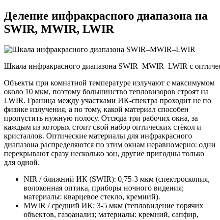
Деление инфракрасного диапазона на
SWIR, MWIR, LWIR
Шкала инфракрасного диапазона SWIR–MWIR–LWIR с оптическ
Объекты при комнатной температуре излучают с максимумом
около 10 мкм, поэтому большинство тепловизоров строят на
LWIR. Граница между участками ИК-спектра проходит не по
физике излучения, а по тому, какой материал способен
пропустить нужную полосу. Отсюда три рабочих окна, за
каждым из которых стоит свой набор оптических стёкол и
кристаллов. Оптические материалы для инфракрасного
диапазона распределяются по этим окнам неравномерно: одни
перекрывают сразу несколько зон, другие пригодны только
для одной.
NIR / ближний ИК (SWIR): 0,75-3 мкм (спектроскопия,
волоконная оптика, приборы ночного видения;
материалы: кварцевое стекло, кремний).
MWIR / средний ИК: 3-5 мкм (тепловидение горячих
объектов, газоанализ; материалы: кремний, сапфир,