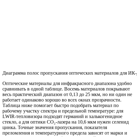
Диаграмма полос пропускания оптических материалов для ИК-ди
Оптические материалы для инфракрасного диапазона удобно
сравнивать в одной таблице. Восемь материалов покрывают
весь практический диапазон от 0,13 до 25 мкм, но ни один не
работает одинаково хорошо во всех окнах прозрачности.
Таблица ниже помогает быстро подобрать материал по
рабочему участку спектра и предельной температуре: для
LWIR-тепловизора подходят германий и халькогенидное
стекло, а для оптики CO₂-лазера на 10,6 мкм нужен селенид
цинка. Точные значения пропускания, показателя
преломления и температурного предела зависят от марки и